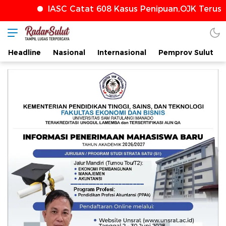
IASC Catat 608 Kasus Penipuan,OJK Terus Perkua
Headline
Nasional
Internasional
Pemprov Sulut