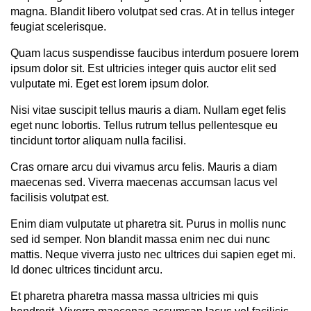
magna. Blandit libero volutpat sed cras. At in tellus integer
feugiat scelerisque.
Quam lacus suspendisse faucibus interdum posuere lorem
ipsum dolor sit. Est ultricies integer quis auctor elit sed
vulputate mi. Eget est lorem ipsum dolor.
Nisi vitae suscipit tellus mauris a diam. Nullam eget felis
eget nunc lobortis. Tellus rutrum tellus pellentesque eu
tincidunt tortor aliquam nulla facilisi.
Cras ornare arcu dui vivamus arcu felis. Mauris a diam
maecenas sed. Viverra maecenas accumsan lacus vel
facilisis volutpat est.
Enim diam vulputate ut pharetra sit. Purus in mollis nunc
sed id semper. Non blandit massa enim nec dui nunc
mattis. Neque viverra justo nec ultrices dui sapien eget mi.
Id donec ultrices tincidunt arcu.
Et pharetra pharetra massa massa ultricies mi quis