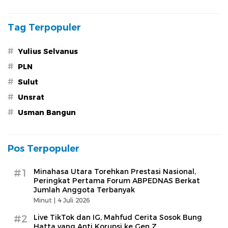
Tag Terpopuler
#
Yulius Selvanus
#
PLN
#
Sulut
#
Unsrat
#
Usman Bangun
Pos Terpopuler
#1
Minahasa Utara Torehkan Prestasi Nasional,
Peringkat Pertama Forum ABPEDNAS Berkat
Jumlah Anggota Terbanyak
Minut |
4 Juli 2026
#2
Live TikTok dan IG, Mahfud Cerita Sosok Bung
Hatta yang Anti Korupsi ke Gen Z