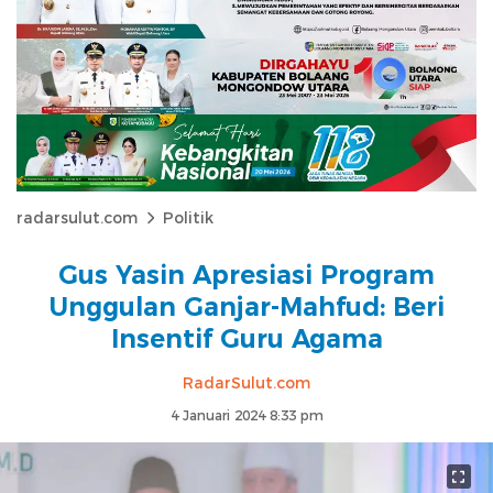
radarsulut.com
Politik
Gus Yasin Apresiasi Program
Unggulan Ganjar-Mahfud: Beri
Insentif Guru Agama
RadarSulut.com
4 Januari 2024 8:33 pm