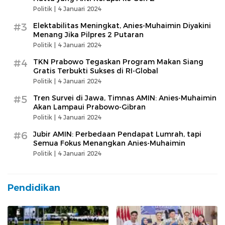
Politik |
4 Januari 2024
#3
Elektabilitas Meningkat, Anies-Muhaimin Diyakini
Menang Jika Pilpres 2 Putaran
Politik |
4 Januari 2024
#4
TKN Prabowo Tegaskan Program Makan Siang
Gratis Terbukti Sukses di RI-Global
Politik |
4 Januari 2024
#5
Tren Survei di Jawa, Timnas AMIN: Anies-Muhaimin
Akan Lampaui Prabowo-Gibran
Politik |
4 Januari 2024
#6
Jubir AMIN: Perbedaan Pendapat Lumrah, tapi
Semua Fokus Menangkan Anies-Muhaimin
Politik |
4 Januari 2024
Pendidikan