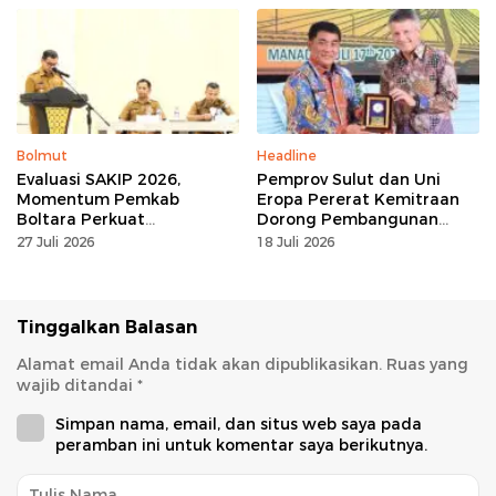
Bolmut
Headline
Evaluasi SAKIP 2026,
Pemprov Sulut dan Uni
Momentum Pemkab
Eropa Pererat Kemitraan
Boltara Perkuat
Dorong Pembangunan
Akuntabilitas dan Kinerja
Berkelanjutan
27 Juli 2026
18 Juli 2026
Berbasis Hasil
Tinggalkan Balasan
Alamat email Anda tidak akan dipublikasikan.
Ruas yang
wajib ditandai
*
Simpan nama, email, dan situs web saya pada
peramban ini untuk komentar saya berikutnya.