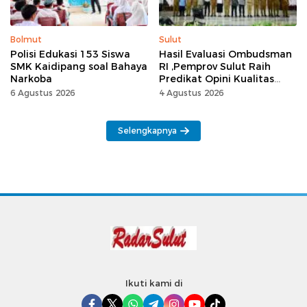
Bolmut
Sulut
Polisi Edukasi 153 Siswa
Hasil Evaluasi Ombudsman
SMK Kaidipang soal Bahaya
RI ,Pemprov Sulut Raih
Narkoba
Predikat Opini Kualitas
Tinggi Tanpa
6 Agustus 2026
4 Agustus 2026
Maladministrasi
Selengkapnya
Ikuti kami di