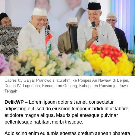
Capres 03 Ganjar Pranowo silaturahmi ke Ponpes An Nawawi di Berjan,
Dusun IV, Lugosobo, Kecamatan Gebang, Kabupaten Purworejo, Jawa
Tengah
DelikWP
–
Lorem ipsum dolor sit amet, consectetur
adipiscing elit, sed do eiusmod tempor incididunt ut labore
et dolore magna aliqua. Mauris pellentesque pulvinar
pellentesque habitant morbi tristique.
Adipiscing enim eu turpis egestas pretium aenean pharetra