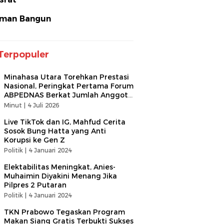
man Bangun
Terpopuler
Minahasa Utara Torehkan Prestasi
Nasional, Peringkat Pertama Forum
ABPEDNAS Berkat Jumlah Anggota
Terbanyak
Minut |
4 Juli 2026
Live TikTok dan IG, Mahfud Cerita
Sosok Bung Hatta yang Anti
Korupsi ke Gen Z
Politik |
4 Januari 2024
Elektabilitas Meningkat, Anies-
Muhaimin Diyakini Menang Jika
Pilpres 2 Putaran
Politik |
4 Januari 2024
TKN Prabowo Tegaskan Program
Makan Siang Gratis Terbukti Sukses