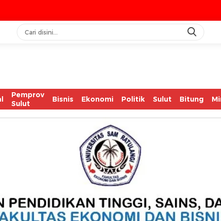
IASC Ca
Pemprov
l
Bisnis
Ekonomi
Politik
Sulut
Bitung
Mi
Sulut