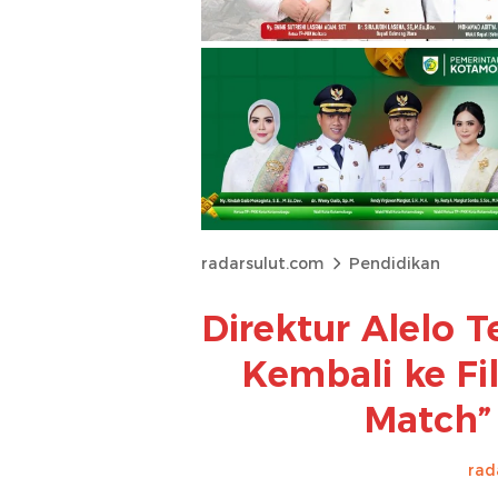
radarsulut.com
Pendidikan
Direktur Alelo 
Kembali ke Fil
Match” 
rad