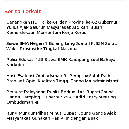
Berita Terkait
Canangkan HUT RI ke-81 dan Provinsi ke-62,Gubernur
Yulius Ajak Seluruh Masyarakat Jadikan Bulan
Kemerdekaan Momentum Kerja Keras
Siswa SMA Negeri 1 Bolangitang Juara I FLS3N Sulut,
Wakili Provinsi ke Tingkat Nasional
Polisi Edukasi 153 Siswa SMK Kaidipang soal Bahaya
Narkoba
Hasil Evaluasi Ombudsman RI ,Pemprov Sulut Raih
Predikat Opini Kualitas Tinggi Tanpa Maladministrasi
Perkuat Pelayanan Publik Berkualitas, Bupati Joune
Ganda Dampingi Gubernur YSK Hadiri Entry Meeting
Ombudsman RI
itung Mundur Pilhut Minut, Bupati Joune Ganda Ajak
Masyarakat Gunakan Hak Pilih dengan Bijak