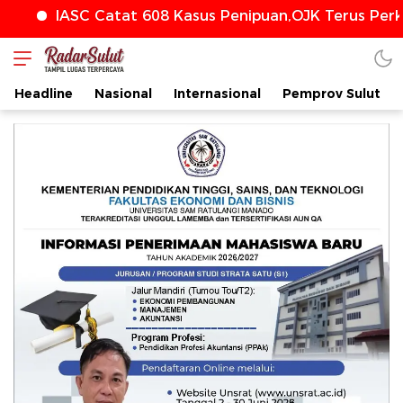
ASC Catat 608 Kasus Penipuan,OJK Terus Perkuat Per
Headline
Nasional
Internasional
Pemprov Sulut