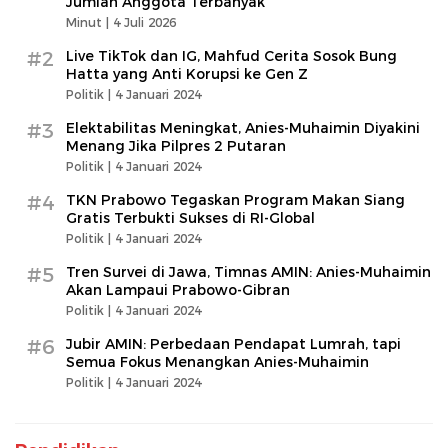
Jumlah Anggota Terbanyak
Minut |
4 Juli 2026
#2
Live TikTok dan IG, Mahfud Cerita Sosok Bung
Hatta yang Anti Korupsi ke Gen Z
Politik |
4 Januari 2024
#3
Elektabilitas Meningkat, Anies-Muhaimin Diyakini
Menang Jika Pilpres 2 Putaran
Politik |
4 Januari 2024
#4
TKN Prabowo Tegaskan Program Makan Siang
Gratis Terbukti Sukses di RI-Global
Politik |
4 Januari 2024
#5
Tren Survei di Jawa, Timnas AMIN: Anies-Muhaimin
Akan Lampaui Prabowo-Gibran
Politik |
4 Januari 2024
#6
Jubir AMIN: Perbedaan Pendapat Lumrah, tapi
Semua Fokus Menangkan Anies-Muhaimin
Politik |
4 Januari 2024