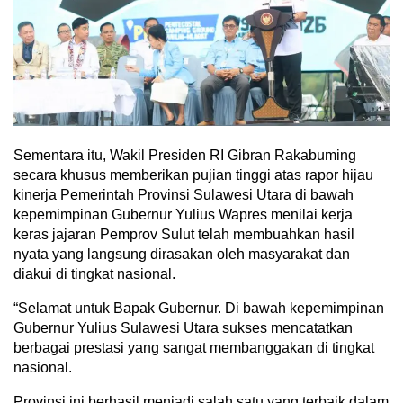
Sementara itu, Wakil Presiden RI Gibran Rakabuming
secara khusus memberikan pujian tinggi atas rapor hijau
kinerja Pemerintah Provinsi Sulawesi Utara di bawah
kepemimpinan Gubernur Yulius Wapres menilai kerja
keras jajaran Pemprov Sulut telah membuahkan hasil
nyata yang langsung dirasakan oleh masyarakat dan
diakui di tingkat nasional.
“Selamat untuk Bapak Gubernur. Di bawah kepemimpinan
Gubernur Yulius Sulawesi Utara sukses mencatatkan
berbagai prestasi yang sangat membanggakan di tingkat
nasional.
Provinsi ini berhasil menjadi salah satu yang terbaik dalam