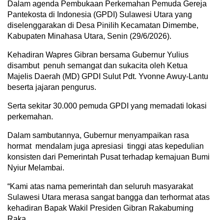
Dalam agenda Pembukaan Perkemahan Pemuda Gereja
Pantekosta di Indonesia (GPDI) Sulawesi Utara yang
diselenggarakan di Desa Pinilih Kecamatan Dimembe,
Kabupaten Minahasa Utara, Senin (29/6/2026).
Kehadiran Wapres Gibran bersama Gubernur Yulius
disambut penuh semangat dan sukacita oleh Ketua
Majelis Daerah (MD) GPDI Sulut Pdt. Yvonne Awuy-Lantu
beserta jajaran pengurus.
Serta sekitar 30.000 pemuda GPDI yang memadati lokasi
perkemahan.
Dalam sambutannya, Gubernur menyampaikan rasa
hormat mendalam juga apresiasi tinggi atas kepedulian
konsisten dari Pemerintah Pusat terhadap kemajuan Bumi
Nyiur Melambai.
“Kami atas nama pemerintah dan seluruh masyarakat
Sulawesi Utara merasa sangat bangga dan terhormat atas
kehadiran Bapak Wakil Presiden Gibran Rakabuming
Raka.