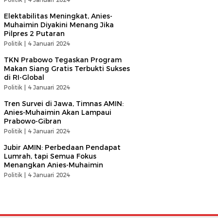
Elektabilitas Meningkat, Anies-
Muhaimin Diyakini Menang Jika
Pilpres 2 Putaran
Politik |
4 Januari 2024
TKN Prabowo Tegaskan Program
Makan Siang Gratis Terbukti Sukses
di RI-Global
Politik |
4 Januari 2024
Tren Survei di Jawa, Timnas AMIN:
Anies-Muhaimin Akan Lampaui
Prabowo-Gibran
Politik |
4 Januari 2024
Jubir AMIN: Perbedaan Pendapat
Lumrah, tapi Semua Fokus
Menangkan Anies-Muhaimin
Politik |
4 Januari 2024