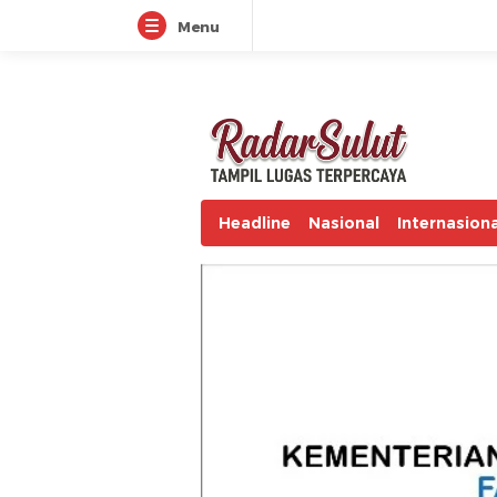
Menu
radarsulut.com
Headline
Nasional
Internasiona