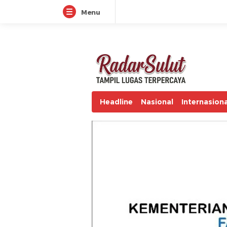
Menu
radarsulut.com
Headline
Nasional
Internasiona