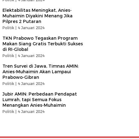
Elektabilitas Meningkat, Anies-
Muhaimin Diyakini Menang Jika
Pilpres 2 Putaran
Politik |
4 Januari 2024
TKN Prabowo Tegaskan Program
Makan Siang Gratis Terbukti Sukses
di RI-Global
Politik |
4 Januari 2024
Tren Survei di Jawa, Timnas AMIN:
Anies-Muhaimin Akan Lampaui
Prabowo-Gibran
Politik |
4 Januari 2024
Jubir AMIN: Perbedaan Pendapat
Lumrah, tapi Semua Fokus
Menangkan Anies-Muhaimin
Politik |
4 Januari 2024