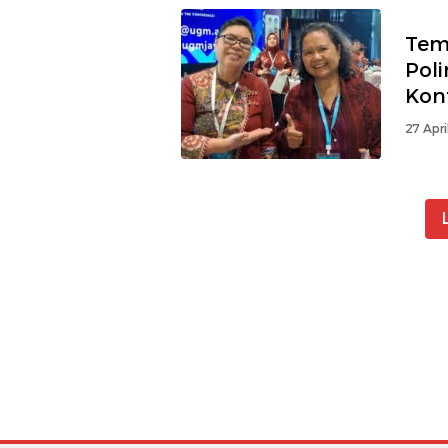
Tem
Pol
Konf
27 Apri