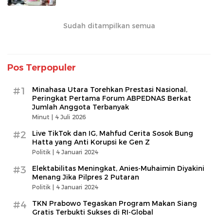
Sudah ditampilkan semua
Pos Terpopuler
#1
Minahasa Utara Torehkan Prestasi Nasional,
Peringkat Pertama Forum ABPEDNAS Berkat
Jumlah Anggota Terbanyak
Minut |
4 Juli 2026
#2
Live TikTok dan IG, Mahfud Cerita Sosok Bung
Hatta yang Anti Korupsi ke Gen Z
Politik |
4 Januari 2024
#3
Elektabilitas Meningkat, Anies-Muhaimin Diyakini
Menang Jika Pilpres 2 Putaran
Politik |
4 Januari 2024
#4
TKN Prabowo Tegaskan Program Makan Siang
Gratis Terbukti Sukses di RI-Global