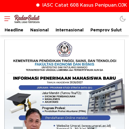
IASC Catat 608 Kasus Penipuan,OJK T
radarsulut.com
Headline
Nasional
Internasional
Pemprov Sulut