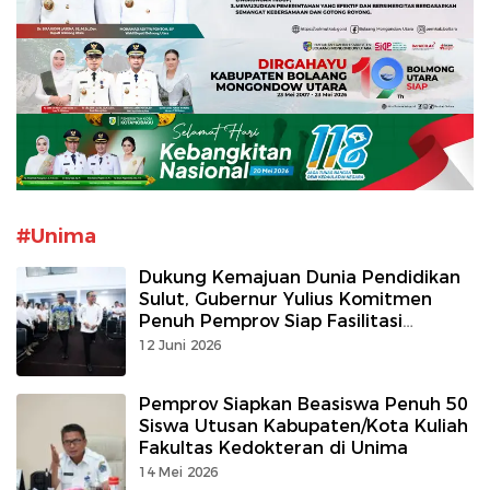
#Unima
Dukung Kemajuan Dunia Pendidikan
Sulut, Gubernur Yulius Komitmen
Penuh Pemprov Siap Fasilitasi
Fakultas Kedokteran Unima
12 Juni 2026
Pemprov Siapkan Beasiswa Penuh 50
Siswa Utusan Kabupaten/Kota Kuliah
Fakultas Kedokteran di Unima
14 Mei 2026