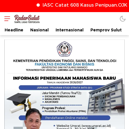
IASC Catat 608 Kasus Penipuan,OJK T
radarsulut.com
Headline
Nasional
Internasional
Pemprov Sulut