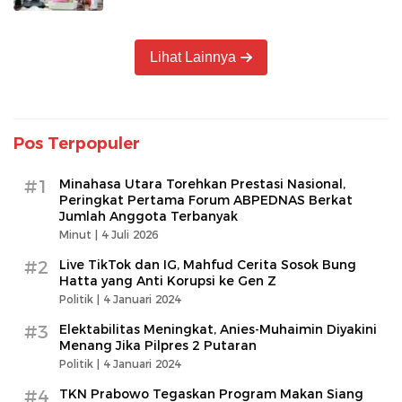
Lihat Lainnya
Pos Terpopuler
#1
Minahasa Utara Torehkan Prestasi Nasional,
Peringkat Pertama Forum ABPEDNAS Berkat
Jumlah Anggota Terbanyak
Minut |
4 Juli 2026
#2
Live TikTok dan IG, Mahfud Cerita Sosok Bung
Hatta yang Anti Korupsi ke Gen Z
Politik |
4 Januari 2024
#3
Elektabilitas Meningkat, Anies-Muhaimin Diyakini
Menang Jika Pilpres 2 Putaran
Politik |
4 Januari 2024
#4
TKN Prabowo Tegaskan Program Makan Siang