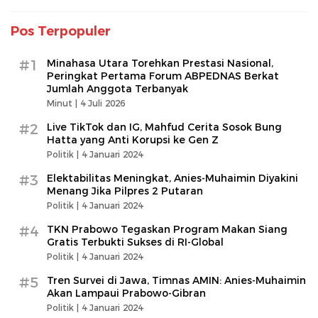
Pos Terpopuler
#1
Minahasa Utara Torehkan Prestasi Nasional,
Peringkat Pertama Forum ABPEDNAS Berkat
Jumlah Anggota Terbanyak
Minut |
4 Juli 2026
#2
Live TikTok dan IG, Mahfud Cerita Sosok Bung
Hatta yang Anti Korupsi ke Gen Z
Politik |
4 Januari 2024
#3
Elektabilitas Meningkat, Anies-Muhaimin Diyakini
Menang Jika Pilpres 2 Putaran
Politik |
4 Januari 2024
#4
TKN Prabowo Tegaskan Program Makan Siang
Gratis Terbukti Sukses di RI-Global
Politik |
4 Januari 2024
#5
Tren Survei di Jawa, Timnas AMIN: Anies-Muhaimin
Akan Lampaui Prabowo-Gibran
Politik |
4 Januari 2024