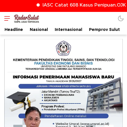
IASC Catat 608 Kasus Penipuan,OJK T
radarsulut.com
Headline
Nasional
Internasional
Pemprov Sulut