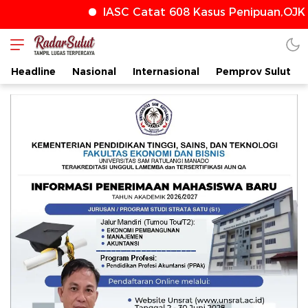
IASC Catat 608 Kasus Penipuan,OJK T
radarsulut.com
Headline
Nasional
Internasional
Pemprov Sulut