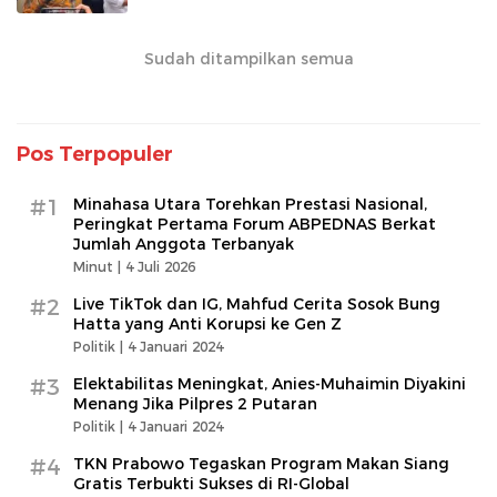
Sudah ditampilkan semua
Pos Terpopuler
#1
Minahasa Utara Torehkan Prestasi Nasional,
Peringkat Pertama Forum ABPEDNAS Berkat
Jumlah Anggota Terbanyak
Minut |
4 Juli 2026
#2
Live TikTok dan IG, Mahfud Cerita Sosok Bung
Hatta yang Anti Korupsi ke Gen Z
Politik |
4 Januari 2024
#3
Elektabilitas Meningkat, Anies-Muhaimin Diyakini
Menang Jika Pilpres 2 Putaran
Politik |
4 Januari 2024
#4
TKN Prabowo Tegaskan Program Makan Siang
Gratis Terbukti Sukses di RI-Global