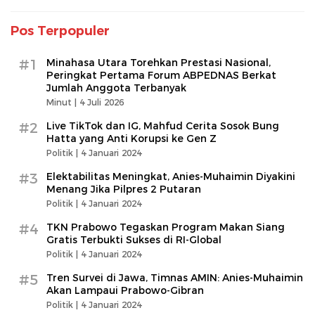
Pos Terpopuler
#1
Minahasa Utara Torehkan Prestasi Nasional,
Peringkat Pertama Forum ABPEDNAS Berkat
Jumlah Anggota Terbanyak
Minut |
4 Juli 2026
#2
Live TikTok dan IG, Mahfud Cerita Sosok Bung
Hatta yang Anti Korupsi ke Gen Z
Politik |
4 Januari 2024
#3
Elektabilitas Meningkat, Anies-Muhaimin Diyakini
Menang Jika Pilpres 2 Putaran
Politik |
4 Januari 2024
#4
TKN Prabowo Tegaskan Program Makan Siang
Gratis Terbukti Sukses di RI-Global
Politik |
4 Januari 2024
#5
Tren Survei di Jawa, Timnas AMIN: Anies-Muhaimin
Akan Lampaui Prabowo-Gibran
Politik |
4 Januari 2024