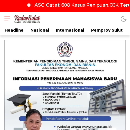
IASC Catat 608 Kasus Penipuan,OJK Terus
radarsulut.com
Headline
Nasional
Internasional
Pemprov Sulut