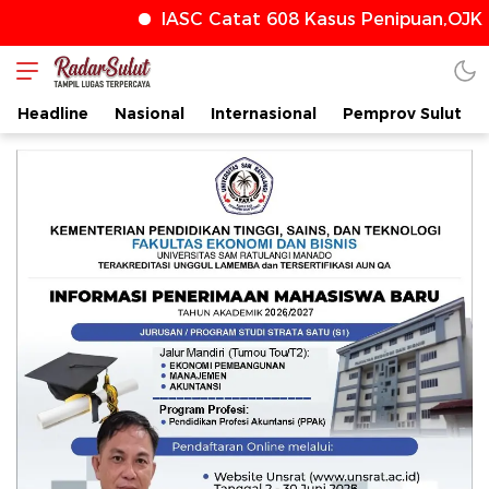
IASC Catat 608 Kasus Penipuan,OJK T
radarsulut.com
Headline
Nasional
Internasional
Pemprov Sulut