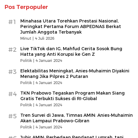
Pos Terpopuler
#1
Minahasa Utara Torehkan Prestasi Nasional,
Peringkat Pertama Forum ABPEDNAS Berkat
Jumlah Anggota Terbanyak
Minut |
4 Juli 2026
#2
Live TikTok dan IG, Mahfud Cerita Sosok Bung
Hatta yang Anti Korupsi ke Gen Z
Politik |
4 Januari 2024
#3
Elektabilitas Meningkat, Anies-Muhaimin Diyakini
Menang Jika Pilpres 2 Putaran
Politik |
4 Januari 2024
#4
TKN Prabowo Tegaskan Program Makan Siang
Gratis Terbukti Sukses di RI-Global
Politik |
4 Januari 2024
#5
Tren Survei di Jawa, Timnas AMIN: Anies-Muhaimin
Akan Lampaui Prabowo-Gibran
Politik |
4 Januari 2024
Jubir AMIN: Perbedaan Pendapat Lumrah, tapi