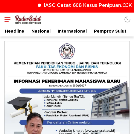
IASC Catat 608 Kasus Penipuan,OJK T
radarsulut.com
Headline
Nasional
Internasional
Pemprov Sulut