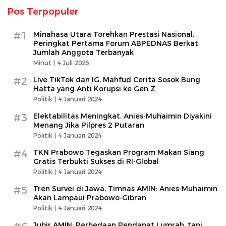
Pos Terpopuler
#1
Minahasa Utara Torehkan Prestasi Nasional,
Peringkat Pertama Forum ABPEDNAS Berkat
Jumlah Anggota Terbanyak
Minut |
4 Juli 2026
#2
Live TikTok dan IG, Mahfud Cerita Sosok Bung
Hatta yang Anti Korupsi ke Gen Z
Politik |
4 Januari 2024
#3
Elektabilitas Meningkat, Anies-Muhaimin Diyakini
Menang Jika Pilpres 2 Putaran
Politik |
4 Januari 2024
#4
TKN Prabowo Tegaskan Program Makan Siang
Gratis Terbukti Sukses di RI-Global
Politik |
4 Januari 2024
#5
Tren Survei di Jawa, Timnas AMIN: Anies-Muhaimin
Akan Lampaui Prabowo-Gibran
Politik |
4 Januari 2024
Jubir AMIN: Perbedaan Pendapat Lumrah, tapi