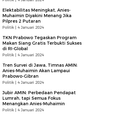
Elektabilitas Meningkat, Anies-
Muhaimin Diyakini Menang Jika
Pilpres 2 Putaran
Politik |
4 Januari 2024
TKN Prabowo Tegaskan Program
Makan Siang Gratis Terbukti Sukses
di RI-Global
Politik |
4 Januari 2024
Tren Survei di Jawa, Timnas AMIN:
Anies-Muhaimin Akan Lampaui
Prabowo-Gibran
Politik |
4 Januari 2024
Jubir AMIN: Perbedaan Pendapat
Lumrah, tapi Semua Fokus
Menangkan Anies-Muhaimin
Politik |
4 Januari 2024