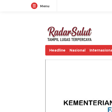
Menu
radarsulut.com
Headline
Nasional
Internasiona