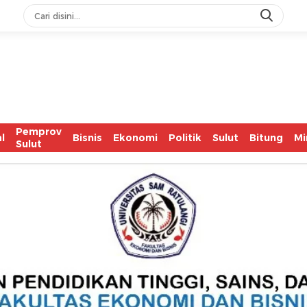
IASC Catat 6
Pemprov
l
Bisnis
Ekonomi
Politik
Sulut
Bitung
Mi
Sulut