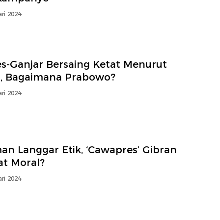
ri 2024
es-Ganjar Bersaing Ketat Menurut
S, Bagaimana Prabowo?
ri 2024
an Langgar Etik, ‘Cawapres’ Gibran
at Moral?
ri 2024