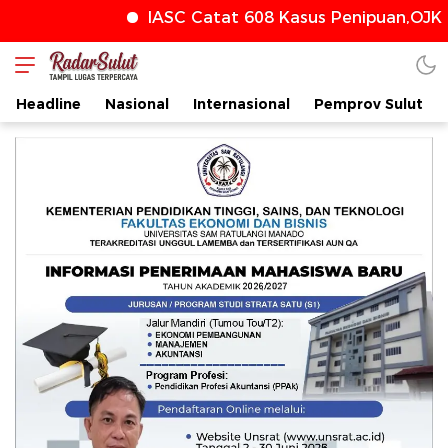
IASC Catat 608 Kasus Penipuan,OJK T
radarsulut.com
Headline
Nasional
Internasional
Pemprov Sulut