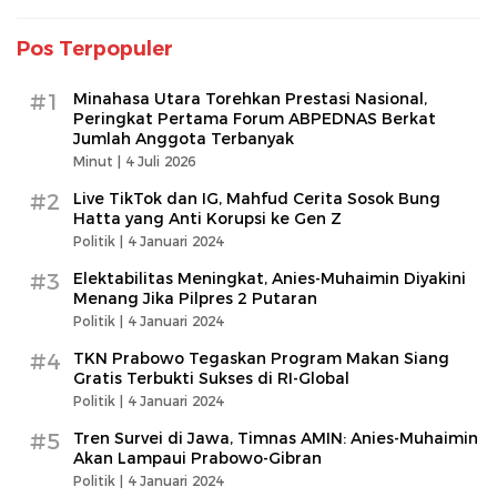
Pos Terpopuler
#1
Minahasa Utara Torehkan Prestasi Nasional,
Peringkat Pertama Forum ABPEDNAS Berkat
Jumlah Anggota Terbanyak
Minut |
4 Juli 2026
#2
Live TikTok dan IG, Mahfud Cerita Sosok Bung
Hatta yang Anti Korupsi ke Gen Z
Politik |
4 Januari 2024
#3
Elektabilitas Meningkat, Anies-Muhaimin Diyakini
Menang Jika Pilpres 2 Putaran
Politik |
4 Januari 2024
#4
TKN Prabowo Tegaskan Program Makan Siang
Gratis Terbukti Sukses di RI-Global
Politik |
4 Januari 2024
#5
Tren Survei di Jawa, Timnas AMIN: Anies-Muhaimin
Akan Lampaui Prabowo-Gibran
Politik |
4 Januari 2024