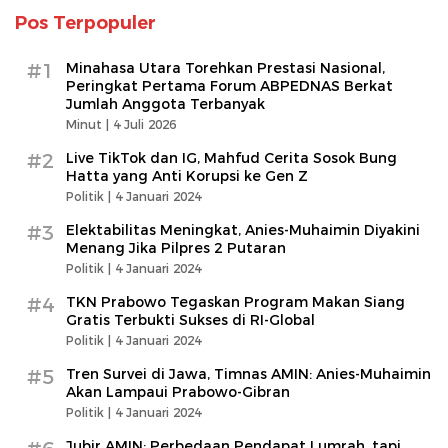
Pos Terpopuler
#1
Minahasa Utara Torehkan Prestasi Nasional,
Peringkat Pertama Forum ABPEDNAS Berkat
Jumlah Anggota Terbanyak
Minut |
4 Juli 2026
#2
Live TikTok dan IG, Mahfud Cerita Sosok Bung
Hatta yang Anti Korupsi ke Gen Z
Politik |
4 Januari 2024
#3
Elektabilitas Meningkat, Anies-Muhaimin Diyakini
Menang Jika Pilpres 2 Putaran
Politik |
4 Januari 2024
#4
TKN Prabowo Tegaskan Program Makan Siang
Gratis Terbukti Sukses di RI-Global
Politik |
4 Januari 2024
#5
Tren Survei di Jawa, Timnas AMIN: Anies-Muhaimin
Akan Lampaui Prabowo-Gibran
Politik |
4 Januari 2024
Jubir AMIN: Perbedaan Pendapat Lumrah, tapi