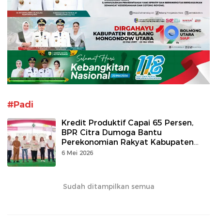
#Padi
Kredit Produktif Capai 65 Persen,
BPR Citra Dumoga Bantu
Perekonomian Rakyat Kabupaten
Bolaang Mongondow
6 Mei 2026
Sudah ditampilkan semua