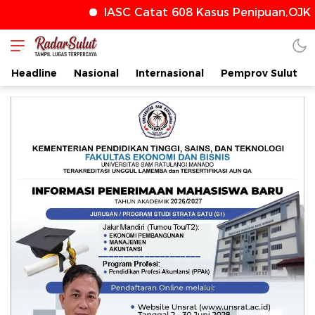
IASC Catat 608 Kasus Penipuan,OJK T
radarsulut.com
Headline
Nasional
Internasional
Pemprov Sulut