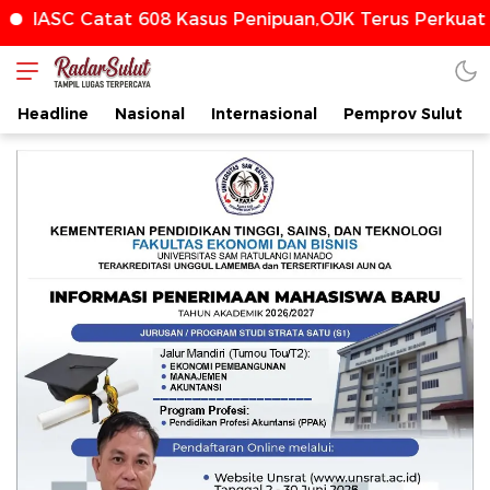
IASC Catat 608 Kasus Penipuan,OJK Terus Perkuat 
radarsulut.com
Headline
Nasional
Internasional
Pemprov Sulut