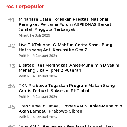
Pos Terpopuler
#1
Minahasa Utara Torehkan Prestasi Nasional,
Peringkat Pertama Forum ABPEDNAS Berkat
Jumlah Anggota Terbanyak
Minut |
4 Juli 2026
#2
Live TikTok dan IG, Mahfud Cerita Sosok Bung
Hatta yang Anti Korupsi ke Gen Z
Politik |
4 Januari 2024
#3
Elektabilitas Meningkat, Anies-Muhaimin Diyakini
Menang Jika Pilpres 2 Putaran
Politik |
4 Januari 2024
#4
TKN Prabowo Tegaskan Program Makan Siang
Gratis Terbukti Sukses di RI-Global
Politik |
4 Januari 2024
#5
Tren Survei di Jawa, Timnas AMIN: Anies-Muhaimin
Akan Lampaui Prabowo-Gibran
Politik |
4 Januari 2024
Jubir AMIN: Perbedaan Pendapat Lumrah, tapi