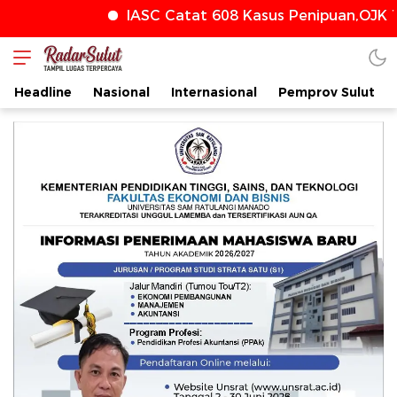
IASC Catat 608 Kasus Penipuan,OJK Te
radarsulut.com
Headline
Nasional
Internasional
Pemprov Sulut