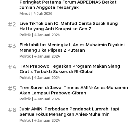
Peringkat Pertama Forum ABPEDNAS Berkat
Jumlah Anggota Terbanyak
Minut |
4 Juli 2026
#2
Live TikTok dan IG, Mahfud Cerita Sosok Bung
Hatta yang Anti Korupsi ke Gen Z
Politik |
4 Januari 2024
#3
Elektabilitas Meningkat, Anies-Muhaimin Diyakini
Menang Jika Pilpres 2 Putaran
Politik |
4 Januari 2024
#4
TKN Prabowo Tegaskan Program Makan Siang
Gratis Terbukti Sukses di RI-Global
Politik |
4 Januari 2024
#5
Tren Survei di Jawa, Timnas AMIN: Anies-Muhaimin
Akan Lampaui Prabowo-Gibran
Politik |
4 Januari 2024
#6
Jubir AMIN: Perbedaan Pendapat Lumrah, tapi
Semua Fokus Menangkan Anies-Muhaimin
Politik |
4 Januari 2024