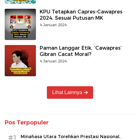
KPU Tetapkan Capres-Cawapres
2024, Sesuai Putusan MK
4 Januari 2024
Paman Langgar Etik, ‘Cawapres’
Gibran Cacat Moral?
4 Januari 2024
Lihat Lainnya
Pos Terpopuler
#1
Minahasa Utara Torehkan Prestasi Nasional,