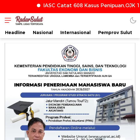
IASC Catat 608 Kasus Penipuan,OJK Te
radarsulut.com
Headline
Nasional
Internasional
Pemprov Sulut