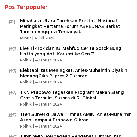
Pos Terpopuler
#1
Minahasa Utara Torehkan Prestasi Nasional,
Peringkat Pertama Forum ABPEDNAS Berkat
Jumlah Anggota Terbanyak
Minut |
4 Juli 2026
#2
Live TikTok dan IG, Mahfud Cerita Sosok Bung
Hatta yang Anti Korupsi ke Gen Z
Politik |
4 Januari 2024
#3
Elektabilitas Meningkat, Anies-Muhaimin Diyakini
Menang Jika Pilpres 2 Putaran
Politik |
4 Januari 2024
#4
TKN Prabowo Tegaskan Program Makan Siang
Gratis Terbukti Sukses di RI-Global
Politik |
4 Januari 2024
#5
Tren Survei di Jawa, Timnas AMIN: Anies-Muhaimin
Akan Lampaui Prabowo-Gibran
Politik |
4 Januari 2024
Jubir AMIN: Perbedaan Pendapat Lumrah, tapi