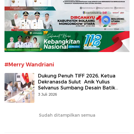
#Merry Wandriani
Dukung Penuh TIFF 2026, Ketua
Dekranasda Sulut Anik Yulius
Selvanus Sumbang Desain Batik
Khusus Event Internasional
3 Juli 2026
Sudah ditampilkan semua