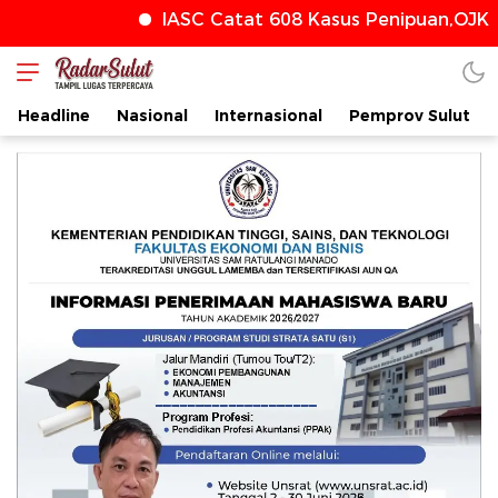
IASC Catat 608 Kasus Penipuan,OJK T
radarsulut.com
Headline
Nasional
Internasional
Pemprov Sulut