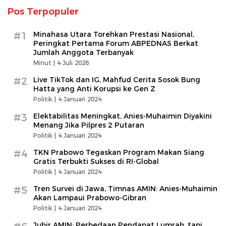
Pos Terpopuler
#1
Minahasa Utara Torehkan Prestasi Nasional,
Peringkat Pertama Forum ABPEDNAS Berkat
Jumlah Anggota Terbanyak
Minut |
4 Juli 2026
#2
Live TikTok dan IG, Mahfud Cerita Sosok Bung
Hatta yang Anti Korupsi ke Gen Z
Politik |
4 Januari 2024
#3
Elektabilitas Meningkat, Anies-Muhaimin Diyakini
Menang Jika Pilpres 2 Putaran
Politik |
4 Januari 2024
#4
TKN Prabowo Tegaskan Program Makan Siang
Gratis Terbukti Sukses di RI-Global
Politik |
4 Januari 2024
#5
Tren Survei di Jawa, Timnas AMIN: Anies-Muhaimin
Akan Lampaui Prabowo-Gibran
Politik |
4 Januari 2024
Jubir AMIN: Perbedaan Pendapat Lumrah, tapi