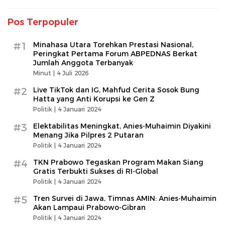
Pos Terpopuler
#1
Minahasa Utara Torehkan Prestasi Nasional,
Peringkat Pertama Forum ABPEDNAS Berkat
Jumlah Anggota Terbanyak
Minut |
4 Juli 2026
#2
Live TikTok dan IG, Mahfud Cerita Sosok Bung
Hatta yang Anti Korupsi ke Gen Z
Politik |
4 Januari 2024
#3
Elektabilitas Meningkat, Anies-Muhaimin Diyakini
Menang Jika Pilpres 2 Putaran
Politik |
4 Januari 2024
#4
TKN Prabowo Tegaskan Program Makan Siang
Gratis Terbukti Sukses di RI-Global
Politik |
4 Januari 2024
#5
Tren Survei di Jawa, Timnas AMIN: Anies-Muhaimin
Akan Lampaui Prabowo-Gibran
Politik |
4 Januari 2024