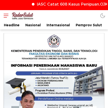
IASC Catat 608 Kasus Penipuan,OJK 
radarsulut.com
Headline
Nasional
Internasional
Pemprov Sulut