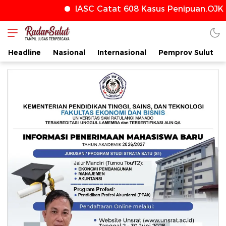
IASC Catat 608 Kasus Penipuan,OJK T
radarsulut.com
Headline
Nasional
Internasional
Pemprov Sulut