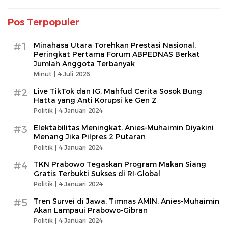
Pos Terpopuler
#1
Minahasa Utara Torehkan Prestasi Nasional,
Peringkat Pertama Forum ABPEDNAS Berkat
Jumlah Anggota Terbanyak
Minut |
4 Juli 2026
#2
Live TikTok dan IG, Mahfud Cerita Sosok Bung
Hatta yang Anti Korupsi ke Gen Z
Politik |
4 Januari 2024
#3
Elektabilitas Meningkat, Anies-Muhaimin Diyakini
Menang Jika Pilpres 2 Putaran
Politik |
4 Januari 2024
#4
TKN Prabowo Tegaskan Program Makan Siang
Gratis Terbukti Sukses di RI-Global
Politik |
4 Januari 2024
#5
Tren Survei di Jawa, Timnas AMIN: Anies-Muhaimin
Akan Lampaui Prabowo-Gibran
Politik |
4 Januari 2024