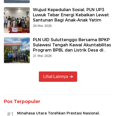
Wujud Kepedulian Sosial, PLN UP3
Luwuk Tebar Energi Kebaikan Lewat
Santunan Bagi Anak-Anak Yatim
26 Mei 2026
PLN UID Suluttenggo Bersama BPKP
Sulawesi Tengah Kawal Akuntabilitas
Program BPBL dan Listrik Desa di
Wilayah PLN UP3 Luwuk
21 Mei 2026
Lihat Lainnya
Pos Terpopuler
#1
Minahasa Utara Torehkan Prestasi Nasional,