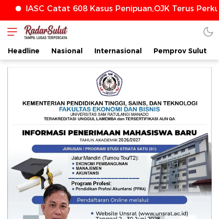
IASC Catat 608 Kasus Penipuan,OJK Terus Perkua
radarsulut.com
Headline
Nasional
Internasional
Pemprov Sulut