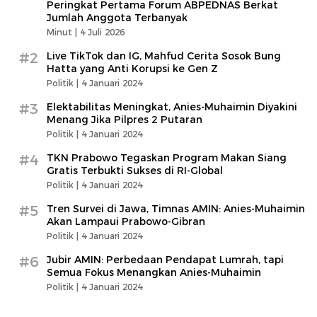
Peringkat Pertama Forum ABPEDNAS Berkat
Jumlah Anggota Terbanyak
Minut |
4 Juli 2026
#2
Live TikTok dan IG, Mahfud Cerita Sosok Bung
Hatta yang Anti Korupsi ke Gen Z
Politik |
4 Januari 2024
#3
Elektabilitas Meningkat, Anies-Muhaimin Diyakini
Menang Jika Pilpres 2 Putaran
Politik |
4 Januari 2024
#4
TKN Prabowo Tegaskan Program Makan Siang
Gratis Terbukti Sukses di RI-Global
Politik |
4 Januari 2024
#5
Tren Survei di Jawa, Timnas AMIN: Anies-Muhaimin
Akan Lampaui Prabowo-Gibran
Politik |
4 Januari 2024
#6
Jubir AMIN: Perbedaan Pendapat Lumrah, tapi
Semua Fokus Menangkan Anies-Muhaimin
Politik |
4 Januari 2024