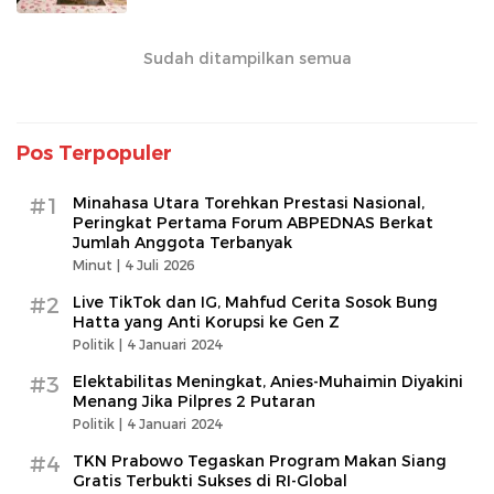
Sudah ditampilkan semua
Pos Terpopuler
#1
Minahasa Utara Torehkan Prestasi Nasional,
Peringkat Pertama Forum ABPEDNAS Berkat
Jumlah Anggota Terbanyak
Minut |
4 Juli 2026
#2
Live TikTok dan IG, Mahfud Cerita Sosok Bung
Hatta yang Anti Korupsi ke Gen Z
Politik |
4 Januari 2024
#3
Elektabilitas Meningkat, Anies-Muhaimin Diyakini
Menang Jika Pilpres 2 Putaran
Politik |
4 Januari 2024
#4
TKN Prabowo Tegaskan Program Makan Siang
Gratis Terbukti Sukses di RI-Global