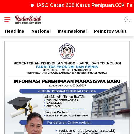
IASC Catat 608 Kasus Penipuan,OJK Teru
radarsulut.com
Headline
Nasional
Internasional
Pemprov Sulut