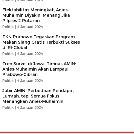
Elektabilitas Meningkat, Anies-
Muhaimin Diyakini Menang Jika
Pilpres 2 Putaran
Politik |
4 Januari 2024
TKN Prabowo Tegaskan Program
Makan Siang Gratis Terbukti Sukses
di RI-Global
Politik |
4 Januari 2024
Tren Survei di Jawa, Timnas AMIN:
Anies-Muhaimin Akan Lampaui
Prabowo-Gibran
Politik |
4 Januari 2024
Jubir AMIN: Perbedaan Pendapat
Lumrah, tapi Semua Fokus
Menangkan Anies-Muhaimin
Politik |
4 Januari 2024