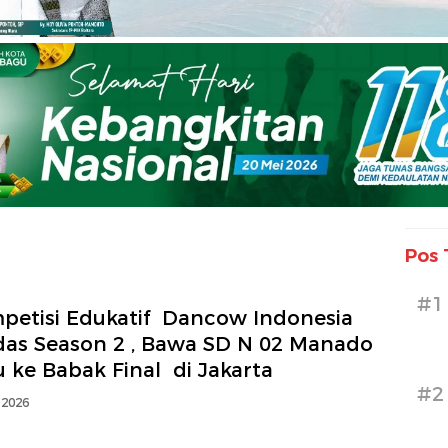
Pos 
#1
petisi Edukatif Dancow Indonesia
das Season 2 , Bawa SD N 02 Manado
 ke Babak Final di Jakarta
#2
 2026