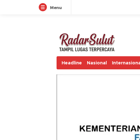
Menu
radarsulut.com
Headline
Nasional
Internasiona