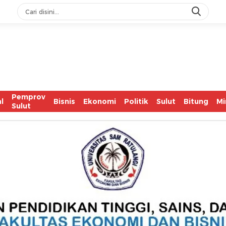
IASC Ca
Pemprov
l
Bisnis
Ekonomi
Politik
Sulut
Bitung
Mi
Sulut