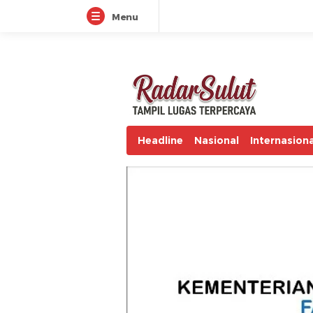
Menu
radarsulut.com
Headline
Nasional
Internasiona