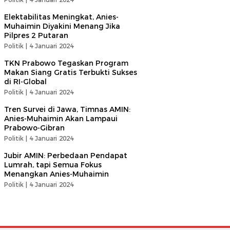
Elektabilitas Meningkat, Anies-
Muhaimin Diyakini Menang Jika
Pilpres 2 Putaran
Politik |
4 Januari 2024
TKN Prabowo Tegaskan Program
Makan Siang Gratis Terbukti Sukses
di RI-Global
Politik |
4 Januari 2024
Tren Survei di Jawa, Timnas AMIN:
Anies-Muhaimin Akan Lampaui
Prabowo-Gibran
Politik |
4 Januari 2024
Jubir AMIN: Perbedaan Pendapat
Lumrah, tapi Semua Fokus
Menangkan Anies-Muhaimin
Politik |
4 Januari 2024