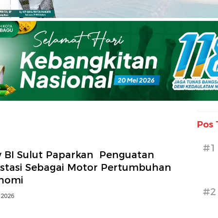
Pos 
#1
 BI Sulut Paparkan Penguatan
estasi Sebagai Motor Pertumbuhan
nomi
#2
 2026