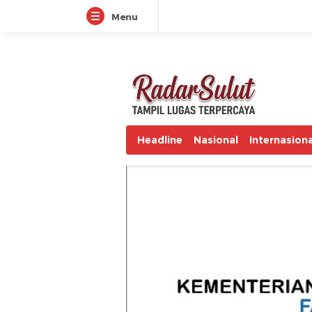
Menu
radarsulut.com
Headline
Nasional
Internasiona