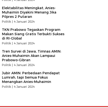
Elektabilitas Meningkat, Anies-
Muhaimin Diyakini Menang Jika
Pilpres 2 Putaran
Politik |
4 Januari 2024
TKN Prabowo Tegaskan Program
Makan Siang Gratis Terbukti Sukses
di RI-Global
Politik |
4 Januari 2024
Tren Survei di Jawa, Timnas AMIN:
Anies-Muhaimin Akan Lampaui
Prabowo-Gibran
Politik |
4 Januari 2024
Jubir AMIN: Perbedaan Pendapat
Lumrah, tapi Semua Fokus
Menangkan Anies-Muhaimin
Politik |
4 Januari 2024