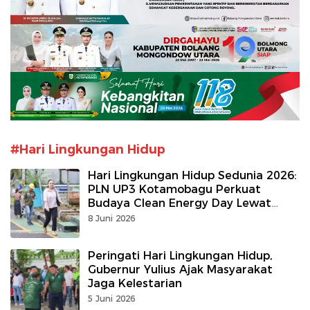
#Hari Lingkungan Hidup
Hari Lingkungan Hidup Sedunia 2026:
PLN UP3 Kotamobagu Perkuat
Budaya Clean Energy Day Lewat
Gerakan 1 Hari Tanpa BBM
8 Juni 2026
Peringati Hari Lingkungan Hidup,
Gubernur Yulius Ajak Masyarakat
Jaga Kelestarian
5 Juni 2026