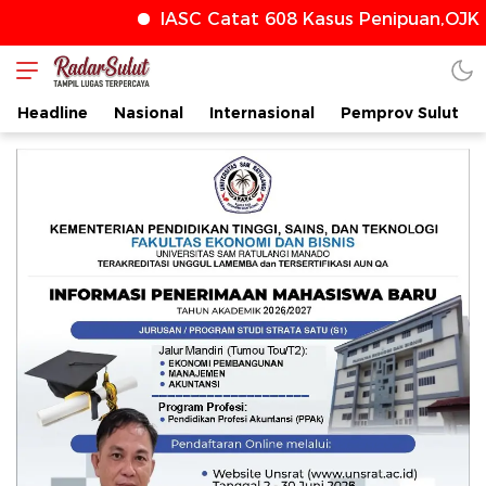
IASC Catat 608 Kasus Penipuan,OJK T
radarsulut.com
Headline
Nasional
Internasional
Pemprov Sulut