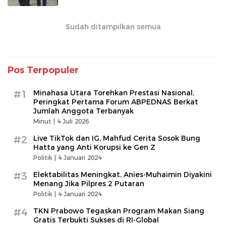
Sudah ditampilkan semua
Pos Terpopuler
#1
Minahasa Utara Torehkan Prestasi Nasional,
Peringkat Pertama Forum ABPEDNAS Berkat
Jumlah Anggota Terbanyak
Minut |
4 Juli 2026
#2
Live TikTok dan IG, Mahfud Cerita Sosok Bung
Hatta yang Anti Korupsi ke Gen Z
Politik |
4 Januari 2024
#3
Elektabilitas Meningkat, Anies-Muhaimin Diyakini
Menang Jika Pilpres 2 Putaran
Politik |
4 Januari 2024
#4
TKN Prabowo Tegaskan Program Makan Siang
Gratis Terbukti Sukses di RI-Global