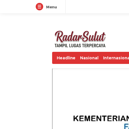
Menu
radarsulut.com
Headline
Nasional
Internasiona