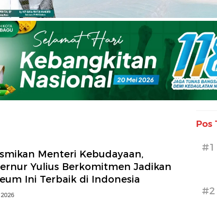
Pos 
#1
esmikan Menteri Kebudayaan,
ernur Yulius Berkomitmen Jadikan
um Ini Terbaik di Indonesia
#2
 2026