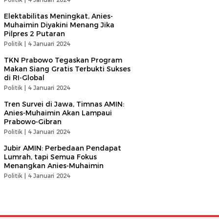
Elektabilitas Meningkat, Anies-
Muhaimin Diyakini Menang Jika
Pilpres 2 Putaran
Politik |
4 Januari 2024
TKN Prabowo Tegaskan Program
Makan Siang Gratis Terbukti Sukses
di RI-Global
Politik |
4 Januari 2024
Tren Survei di Jawa, Timnas AMIN:
Anies-Muhaimin Akan Lampaui
Prabowo-Gibran
Politik |
4 Januari 2024
Jubir AMIN: Perbedaan Pendapat
Lumrah, tapi Semua Fokus
Menangkan Anies-Muhaimin
Politik |
4 Januari 2024