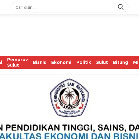
IASC Ca
Pemprov
l
Bisnis
Ekonomi
Politik
Sulut
Bitung
Mi
Sulut