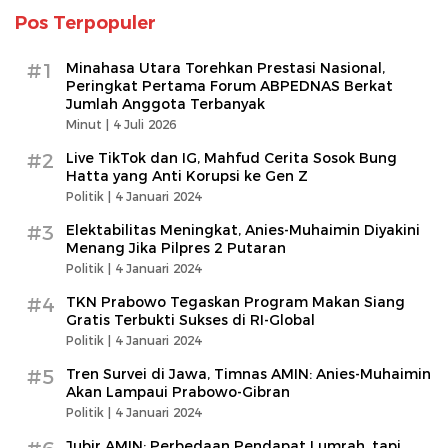
Pos Terpopuler
#1
Minahasa Utara Torehkan Prestasi Nasional,
Peringkat Pertama Forum ABPEDNAS Berkat
Jumlah Anggota Terbanyak
Minut |
4 Juli 2026
#2
Live TikTok dan IG, Mahfud Cerita Sosok Bung
Hatta yang Anti Korupsi ke Gen Z
Politik |
4 Januari 2024
#3
Elektabilitas Meningkat, Anies-Muhaimin Diyakini
Menang Jika Pilpres 2 Putaran
Politik |
4 Januari 2024
#4
TKN Prabowo Tegaskan Program Makan Siang
Gratis Terbukti Sukses di RI-Global
Politik |
4 Januari 2024
#5
Tren Survei di Jawa, Timnas AMIN: Anies-Muhaimin
Akan Lampaui Prabowo-Gibran
Politik |
4 Januari 2024
Jubir AMIN: Perbedaan Pendapat Lumrah, tapi