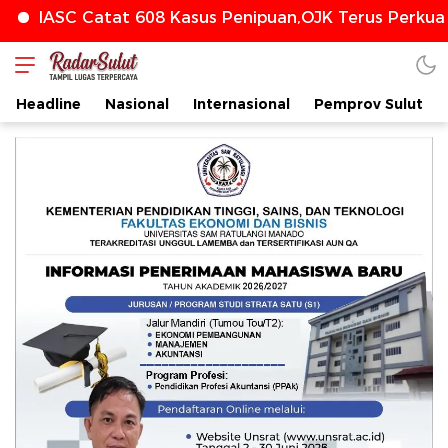
IASC Catat 608 Kasus Penipuan,OJK Terus Perkuat
radarsulut.com
Headline
Nasional
Internasional
Pemprov Sulut