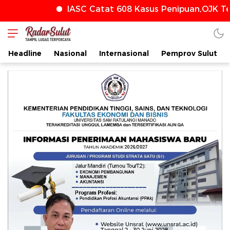
IASC Catat 608 Kasus Penipuan,OJK Ter
radarsulut.com
Headline
Nasional
Internasional
Pemprov Sulut