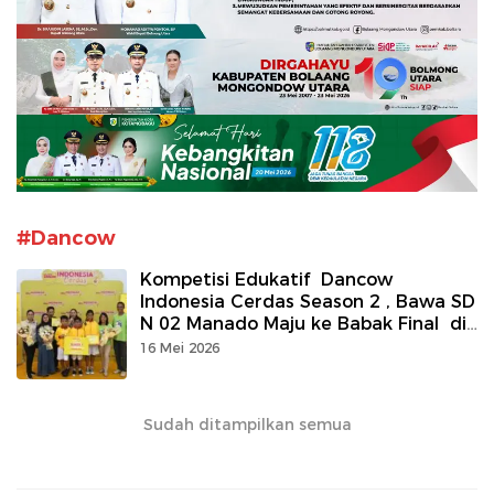
#Dancow
Kompetisi Edukatif Dancow
Indonesia Cerdas Season 2 , Bawa SD
N 02 Manado Maju ke Babak Final di
Jakarta
16 Mei 2026
Sudah ditampilkan semua