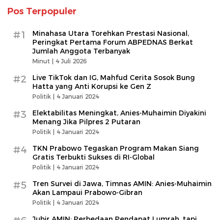
Pos Terpopuler
#1
Minahasa Utara Torehkan Prestasi Nasional,
Peringkat Pertama Forum ABPEDNAS Berkat
Jumlah Anggota Terbanyak
Minut |
4 Juli 2026
#2
Live TikTok dan IG, Mahfud Cerita Sosok Bung
Hatta yang Anti Korupsi ke Gen Z
Politik |
4 Januari 2024
#3
Elektabilitas Meningkat, Anies-Muhaimin Diyakini
Menang Jika Pilpres 2 Putaran
Politik |
4 Januari 2024
#4
TKN Prabowo Tegaskan Program Makan Siang
Gratis Terbukti Sukses di RI-Global
Politik |
4 Januari 2024
#5
Tren Survei di Jawa, Timnas AMIN: Anies-Muhaimin
Akan Lampaui Prabowo-Gibran
Politik |
4 Januari 2024
Jubir AMIN: Perbedaan Pendapat Lumrah, tapi