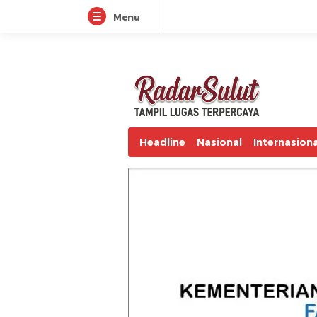
Menu
radarsulut.com
Headline
Nasional
Internasiona