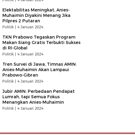
Elektabilitas Meningkat, Anies-
Muhaimin Diyakini Menang Jika
Pilpres 2 Putaran
Politik |
4 Januari 2024
TKN Prabowo Tegaskan Program
Makan Siang Gratis Terbukti Sukses
di RI-Global
Politik |
4 Januari 2024
Tren Survei di Jawa, Timnas AMIN:
Anies-Muhaimin Akan Lampaui
Prabowo-Gibran
Politik |
4 Januari 2024
Jubir AMIN: Perbedaan Pendapat
Lumrah, tapi Semua Fokus
Menangkan Anies-Muhaimin
Politik |
4 Januari 2024