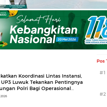
Pos 
#1
katkan Koordinasi Lintas Instansi,
 UP3 Luwuk Tekankan Pentingnya
ungan Polri Bagi Operasional
#2
strikan
 2026