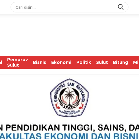
IASC Cat
Pemprov
l
Bisnis
Ekonomi
Politik
Sulut
Bitung
Mi
Sulut