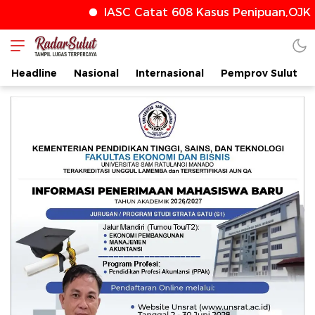
IASC Catat 608 Kasus Penipuan,OJK T
radarsulut.com
Headline
Nasional
Internasional
Pemprov Sulut