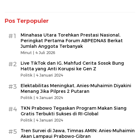
Pos Terpopuler
#1
Minahasa Utara Torehkan Prestasi Nasional,
Peringkat Pertama Forum ABPEDNAS Berkat
Jumlah Anggota Terbanyak
Minut |
4 Juli 2026
#2
Live TikTok dan IG, Mahfud Cerita Sosok Bung
Hatta yang Anti Korupsi ke Gen Z
Politik |
4 Januari 2024
#3
Elektabilitas Meningkat, Anies-Muhaimin Diyakini
Menang Jika Pilpres 2 Putaran
Politik |
4 Januari 2024
#4
TKN Prabowo Tegaskan Program Makan Siang
Gratis Terbukti Sukses di RI-Global
Politik |
4 Januari 2024
#5
Tren Survei di Jawa, Timnas AMIN: Anies-Muhaimin
Akan Lampaui Prabowo-Gibran