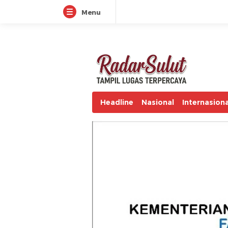
Menu
radarsulut.com
Headline
Nasional
Internasiona