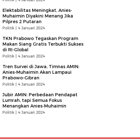
Elektabilitas Meningkat, Anies-
Muhaimin Diyakini Menang Jika
Pilpres 2 Putaran
Politik |
4 Januari 2024
TKN Prabowo Tegaskan Program
Makan Siang Gratis Terbukti Sukses
di RI-Global
Politik |
4 Januari 2024
Tren Survei di Jawa, Timnas AMIN:
Anies-Muhaimin Akan Lampaui
Prabowo-Gibran
Politik |
4 Januari 2024
Jubir AMIN: Perbedaan Pendapat
Lumrah, tapi Semua Fokus
Menangkan Anies-Muhaimin
Politik |
4 Januari 2024