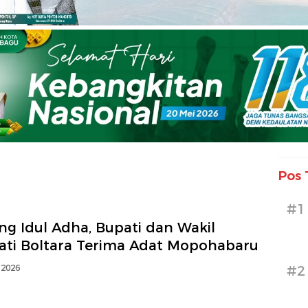
Pos 
#1
ng Idul Adha, Bupati dan Wakil
ati Boltara Terima Adat Mopohabaru
 2026
#2